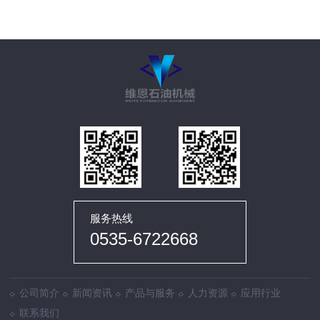
服务热线
0535-6722668
公司简介
新闻资讯
产品与服务
人力资源
应用行业
联系我们