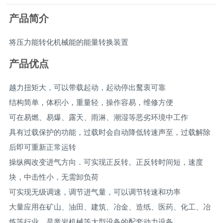
产品简介
将压力能转化机械能的能量转换装置
产品优点
越力扭矩大，可以带载起动，起动停出鹜衷可靠
结构简单，体积小，重量轻，操作容易，维修方便
可在易燃、易爆、露天、雨淋、潮湿等恶劣环境中工作
具有过载保护的功能，过载时会自动降低转速声至，过载解除
后即可重新正常运转
操纵阀改变进气方向．可实现正反转。正反转时间短，速度
块，中击性小，无需卸负荷
可实现无级调速，调节进气量，可以调节转速和功率
大量应用在矿山、油田、建筑、冶金、造纸、医药、化工、冶
炼等行业，是凿岩机械等大型设备的配套动力设备